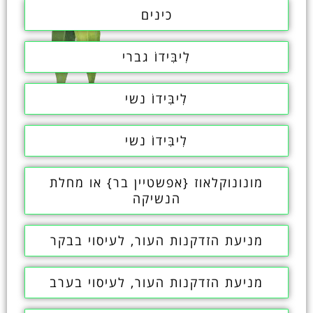
כינים
לִיבִּידוֹ גברי
לִיבִּידוֹ נשי
לִיבִּידוֹ נשי
מונונוקלאוז {אפשטיין בר} או מחלת
הנשיקה
מניעת הזדקנות העור, לעיסוי בבקר
מניעת הזדקנות העור, לעיסוי בערב