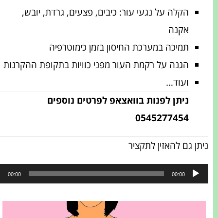
הקלה על נגעי עור: כיבים, פצעים, גרדת, יובש,
אקנה
תמיכה במערכת החיסון בזמן כימוטרפיה
הגנה על רקמת העור מפני כוויות בתקופת ההקרנות
ועוד…
ניתן לפנות בוואצאפ לפרטים נוספים
0545277454
ניתן גם להאזין לתקציר
נגן
00:00
00:00
אודיו