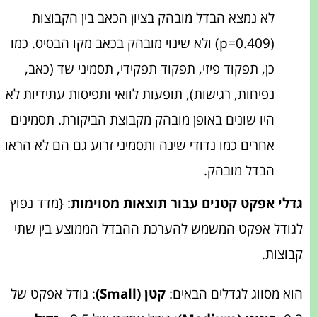
לא נמצא הבדל מובהק בציון הכאב בין הקבוצות
(p=0.409) ולא שינוי מובהק בכאב מקו הבסיס. כמו
כן, תפקוד פיזי, תפקוד תפקידי, תסמיני שד (כאב,
נפיחות, רגישות), תופעות לוואי ותפיסות עתידיות לא
היו שונים באופן מובהק מקבוצת הביקורת. תסמינים
אחרים כמו נדודי שינה ותסמיני זרוע גם הם לא הראו
הבדל מובהק.
גדלי אפקט קטנים עבור תוצאות מסוימות
: {מדד נפוץ
לגודל אפקט המשמש להערכת ההבדל הממוצע בין שתי
קבוצות.
הוא מסווג לגדלים הבאים:
קטן (Small)
: גודל אפקט של