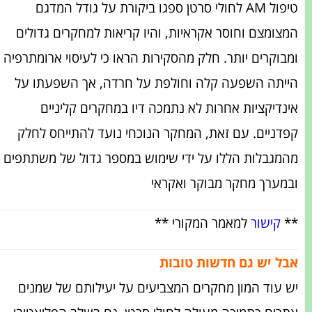
טיפול AM לחולי סרטן ספגו ביקורת על גודל המדגם
המצומצם וחוסר אקראיות, והיו קריאות למחקרים גדולים
ומבוקרים יותר. חלק מהסקירות הראו כי לעיסוי ארומתרפיה
הייתה השפעה קלה וחולפת על חרדה, אך השפעתו על
אינדיקציות אחרות לא נתמכה דיו במחקרים קליניים
קפדניים. עם זאת, המחקר הנוכחי נועד להתייחס לחלק
מהמגבלות הללו על ידי שימוש במספר גדול של משתתפים
ובמערך מחקר מבוקר ואקראי
**
קישור
למאמר המקורי **
אבל יש גם חדשות טובות
יש עוד המון מחקרים המצביעים על יעילותם של שמנים