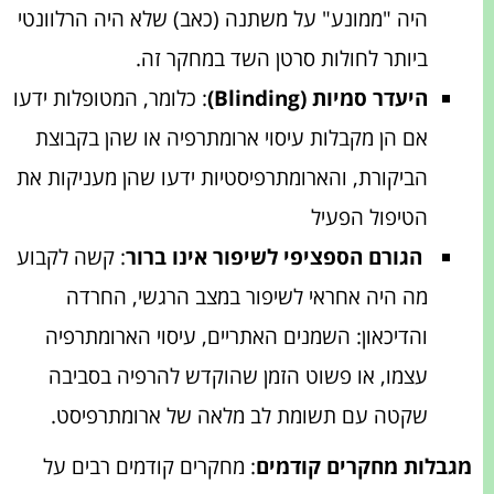
היה "ממונע" על משתנה (כאב) שלא היה הרלוונטי
ביותר לחולות סרטן השד במחקר זה.
היעדר סמיות
(Blinding)
: כלומר, המטופלות ידעו
אם הן מקבלות עיסוי ארומתרפיה או שהן בקבוצת
הביקורת, והארומתרפיסטיות ידעו שהן מעניקות את
הטיפול הפעיל
הגורם הספציפי לשיפור אינו ברור
: קשה לקבוע
מה היה אחראי לשיפור במצב הרגשי, החרדה
והדיכאון: השמנים האתריים, עיסוי הארומתרפיה
עצמו, או פשוט הזמן שהוקדש להרפיה בסביבה
שקטה עם תשומת לב מלאה של ארומתרפיסט.
מגבלות מחקרים קודמים
: מחקרים קודמים רבים על