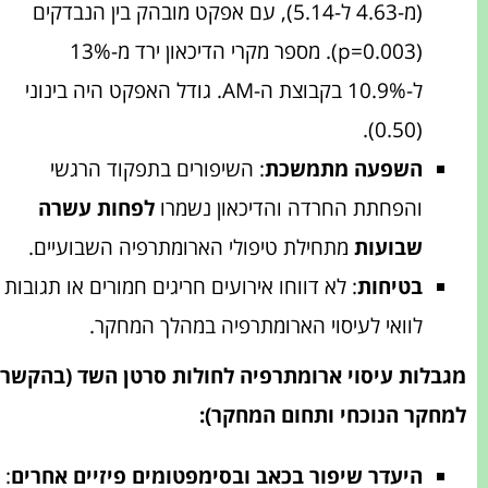
(מ-4.63 ל-5.14), עם אפקט מובהק בין הנבדקים
(p=0.003). מספר מקרי הדיכאון ירד מ-13%
ל-10.9% בקבוצת ה-AM. גודל האפקט היה בינוני
(0.50).
השפעה מתמשכת
: השיפורים בתפקוד הרגשי
והפחתת החרדה והדיכאון נשמרו
לפחות עשרה
שבועות
מתחילת טיפולי הארומתרפיה השבועיים.
בטיחות
: לא דווחו אירועים חריגים חמורים או תגובות
לוואי לעיסוי הארומתרפיה במהלך המחקר.
מגבלות עיסוי ארומתרפיה לחולות סרטן השד (בהקשר
למחקר הנוכחי ותחום המחקר)
:
היעדר שיפור בכאב ובסימפטומים פיזיים אחרים
: