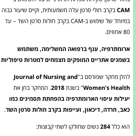
CAM
בקרב חולי סרטן עלה משמעותית, וקיים שיעור גבוה
במיוחד של שימוש ב-CAM בקרב חולות סרטן השד – עד
80 אחוזים.
ארומתרפיה, ענף ברפואה המשלימה, משתמש
בשמנים אתריים המופקים מצמחים למטרות טיפוליות
להלן מחקר שפורסם ב"
Journal of Nursing and
Women's Health
" בשנת
2018
. המחקר בחן את
יעילות עיסוי הארומתרפיה
בהפחתת תסמינים כמו
כאב, חרדה, דיכאון, ועייפות בקרב חולות סרטן השד
.
הוא כלל
284
נשים שחולקו לשתי קבוצות: