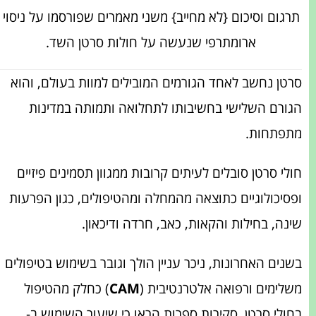
תרגום וסיכום {לא מחייב} משני מאמרים שפורסמו על ניסוי
ארומתרפי שנעשה על חולות סרטן השד.
סרטן נחשב לאחד הגורמים המובילים למוות בעולם, והוא
הגורם השלישי בחשיבותו לתחלואה ותמותה במדינות
מתפתחות.
חולי סרטן סובלים לעיתים קרובות ממגוון תסמינים פיזיים
ופסיכולוגיים כתוצאה מהמחלה ומהטיפולים, כגון הפרעות
שינה, בחילות והקאות, כאב, חרדה ודיכאון.
בשנים האחרונות, ניכר עניין הולך וגובר בשימוש בטיפולים
משלימים ורפואה אלטרנטיבית (
CAM
) כחלק מהטיפול
בחולי סרטן. סקירות ספרות הראו כי שיעור השימוש ב-