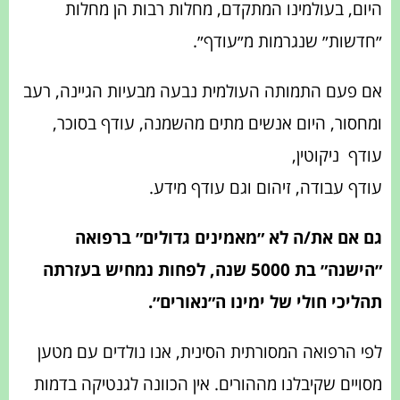
היום, בעולמינו המתקדם, מחלות רבות הן מחלות
״חדשות״ שנגרמות מ״עודף״.
אם פעם התמותה העולמית נבעה מבעיות הגיינה, רעב
ומחסור, היום אנשים מתים מהשמנה, עודף בסוכר,
עודף
ניקוטין,
עודף עבודה, זיהום וגם עודף מידע.
גם אם את/ה לא ״מאמינים גדולים״ ברפואה
״הישנה״ בת 5000 שנה, לפחות נמחיש בעזרתה
תהליכי חולי של ימינו ה״נאורים״.
לפי הרפואה המסורתית הסינית, אנו נולדים עם מטען
מסויים שקיבלנו מההורים. אין הכוונה לגנטיקה בדמות