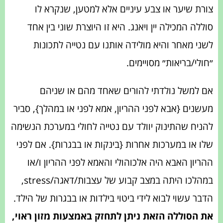
צורת שיער או צבע עיניים אלא למטען, שנקרא לו
סוללה המכילה יין ויאנג. היא זו היוצרת שוני בין אחד
לשני מאחר והיא מולידה אותנו עם נטייה לתכונות
״חולי/בריאות״ מסויימים.
אם למשל נולדתי להורים שאחד מהם או שניהם
מעשנים {אבא לפני ההריון, אמא לפני או במהלך}, סביר
להניח שהתינוק יוולד עם נטייה לחולי במערכת הנשימה
שלו או במערכות אחרות {בינקות או בבגרות}. אם לפני
ההריון האבא היה אלכוהולי והאמא לפני ההריון ו/או
במהלכו היתה במצב קבוע של עצבות/דאגה/stress,
הדבר עשוי לבוא לידי ביטוי בילדות או בבגרות של הילד.
את הסוללה הזאת ניתן לתחזק באמצעות מזון ראוי,