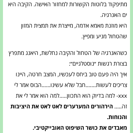
מתיפקוד בלוטות הקשורות למחזור האישה. הקיבה היא
ים האנרגיה.
היא מוזנת מאמא אדמה, מייצרת את תמצית המזון
שהטחול מניע ומפיץ.
כשהאנרגיה של הטחול והקיבה נחלשת, היאנג מתפרץ
בצורת רגשות ״נוסטלגיים״:
איך היה פעם טוב ביחס לעכשיו, המצב חרטה, היינו
צריכים לעשות…….חבל שלא עשינו……הבוס אמר לי
xxx- למה בדיוק הוא התכוון…..למה הוא אמר לי את
זה…..
הירהורים המערערים לאט לאט את היציבות
והנוחות.
מאבדים את כושר השיפוט האובייקטיבי.