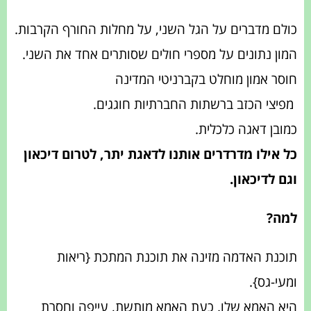
כולם מדברים על הגל השני, על מחלות החורף הקרבות.
המון נתונים על מספרי חולים שסותרים אחד את השני.
חוסר אמון מוחלט בקברניטי המדינה
מפיצי הכזב ברשתות החברתיות חוגגים.
כמובן דאגה כלכלית.
כל אילו מדרדרים אותנו לדאגת יתר, לטרום דיכאון
וגם לדיכאון.
למה?
תוכנת האדמה מזינה את תוכנת המתכת {ריאות
ומעי-גס}.
היא האמא שלו. כעת האמא מותשת, עייפה וחסרת