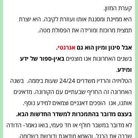
קערת המזון.
היא ממיינת ומסננת אותו ועוזרת לקיבה. היא יוצרת
תמצית מרוכזת ומורידה את הפסולת מטה.
אבל סינון ומיון הוא גם
אנרגטי
.
בשנים האחרונות אנו מוצפים
באין-ספור של ידע
ומידע
.
הטלויזיה והרדיו משדרים 24/24 שעות ביממה.
בשנה
האחרונה זה החריף שבעתיים עם הקורונה. מדאיגים
אותנו, אנו
הופכים דאגניים וצמאים למידע נוסף.
בעצם מדובר בהתמכרות למשדר החדשות הבא.
לא מדובר במשבר חולף או חד פעמי, בואו נאמר- הדודה
שברה את הרגל, והאמא מודאגת ודורשת בשלומה.