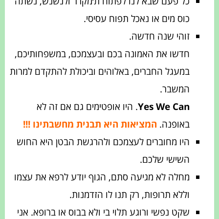
כל פעם שבא לנו לפתוח ת׳מקרר ולנשנש, נשתה
כוס מים או נאכל תפוח עסיסי.
זוהי שנה חדשה.
חדשו את האמונה בכם ובעצמכם, במשפחותיכם,
במעגל החברים, באלוהים וביכולת להתקדם למרות
המשבר.
Yes We Can
. היו אופטימים גם אם זה לא
באופנה.
המציאות היא תבנית מחשבתינו !!!
היו מחוברים לעצמכם ולהרגשת הבטן היא החוש
השישי שלכם.
מחלה לא מגיעה סתם, הגוף יודע לרפא את עצמו
וללא תרופות, רק תנו לו הזדמנות.
שקט נפשי ורוגע תלוי בי ולא בבוס או ברופא. אני