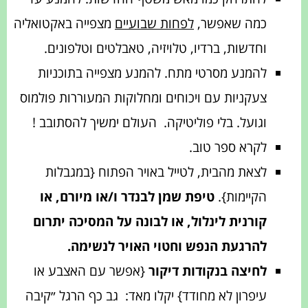
כמה שאפשר,
לפחות שבועיים
מצפייה באקטואליה
וחדשות, ברדיו, טלויזיה, טאבלטים וטלפונים.
להמנע מסרטי מתח. להמנע מצפייה בתוכניות
צעקניות עם ויכוחים ומחלוקות המעוררות פולמוס
וגועל. בלי פוליטיקה.
העולם ימשיך להסתובב !
לקרא ספר טוב.
לצאת מהבית, לטייל באויר הפתוח {במגבלות
הקיימות}.
טיפת שמן לבנדר ו/או מיורם, או
קורנית לינלול, או לבונה על המסיכה יתרום
להרגעת הנפש וחטוי האויר לנשימה.
לחיצה בנקודות דיקור
{אפשר עם האצבע או
עיפרון לא מחודד}
יקלו מאד:
גב כף הרגל ״קיבה