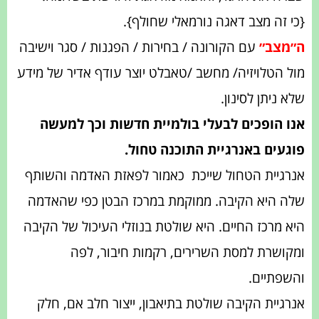
{כי זה מצב דאגה נורמאלי שחולף}.
ה״מצב״
עם הקורונה / בחירות / הפגנות / סגר וישיבה
מול הטלויזיה/ מחשב /טאבלט יוצר עודף אדיר של מידע
שלא ניתן לסינון.
אנו הופכים לבעלי בולמיית חדשות וכך למעשה
פוגעים באנרגיית התוכנה טחול.
אנרגיית הטחול שייכת כאמור לפאזת האדמה והשותף
שלה היא הקיבה. ממוקמת במרכז הבטן כפי שהאדמה
היא מרכז החיים. היא שולטת בנוזלי העיכול של הקיבה
ומקושרת למסת השרירים, רקמות חיבור, לפה
והשפתיים.
אנרגיית הקיבה שולטת בתיאבון, ייצור חלב אם, חלק