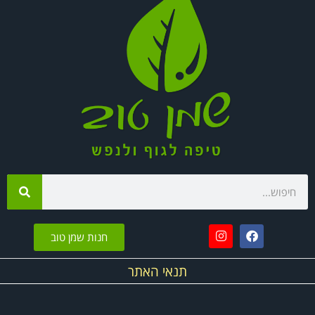
חנות שמן טוב
תנאי האתר