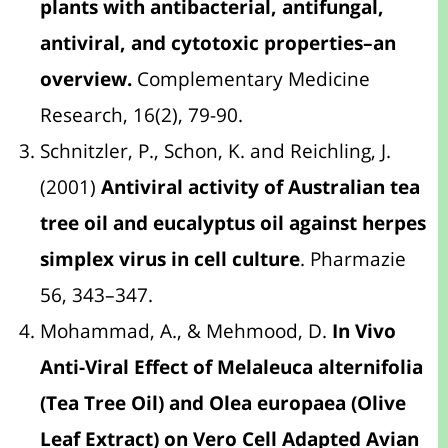
plants with antibacterial, antifungal,
antiviral, and cytotoxic properties–an
overview.
Complementary Medicine
Research, 16(2), 79-90.
Schnitzler, P., Schon, K. and Reichling, J.
(2001)
Antiviral activity of Australian tea
tree oil and eucalyptus oil against herpes
simplex virus in cell culture
. Pharmazie
56, 343–347.
Mohammad, A., & Mehmood, D.
In Vivo
Anti-Viral Effect of Melaleuca alternifolia
(Tea Tree Oil) and Olea europaea (Olive
Leaf Extract) on Vero Cell Adapted Avian