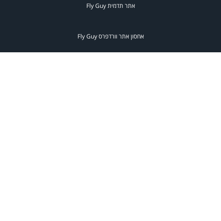
אתר תדמית
Fly Guy
אחסון אתר וורדפרס
Fly Guy