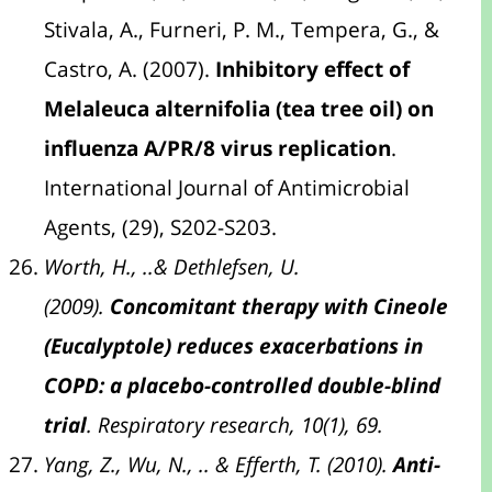
Stivala, A., Furneri, P. M., Tempera, G., &
Castro, A. (2007).
Inhibitory effect of
Melaleuca alternifolia (tea tree oil) on
influenza A/PR/8 virus replication
.
International Journal of Antimicrobial
Agents, (29), S202-S203.
Worth, H., ..& Dethlefsen, U.
(2009).
Concomitant therapy with Cineole
(Eucalyptole) reduces exacerbations in
COPD: a placebo-controlled double-blind
trial
. Respiratory research, 10(1), 69.
Yang, Z., Wu, N., .. & Efferth, T. (2010).
Anti-