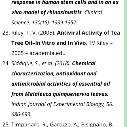
response in human stem cells and in an ex
vivo model of rhinosinusitis
. Clinical
Science, 130(15), 1339-1352.
Riley, T. V. (2005).
Antiviral Activity of Tea
Tree Oil–In Vitro and In Vivo
. TV Riley –
2005 – academia.edu
Siddique, S., et al. (2018).
Chemical
characterization, antioxidant and
antimicrobial activities of essential oil
from Melaleuca quinquenervia leaves
.
Indian Journal of Experimental Biology, 56,
686-693.
Timpanaro, R., Garozzo, A., Bisignano, B.,