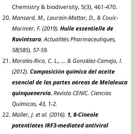
Chemistry & biodiversity, 5(3), 461-470.
Mansard, M., Laurain-Mattar, D., & Couic-
Marinier, F. (2019).
Huile essentielle de
Ravintsara
. Actualités Pharmaceutiques,
58(585), 57-59.
Morales-Rico, C. L., … & González-Camejo, I.
(2012).
Composición química del aceite
esencial de las partes aéreas de Melaleuca
quinquenervia.
Revista CENIC. Ciencias
Químicas, 43, 1-2.
Müller, J. et al. (2016).
1, 8-Cineole
potentiates IRF3-mediated antiviral