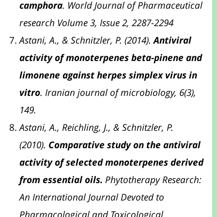
camphora
. World Journal of Pharmaceutical
research Volume 3, Issue 2, 2287-2294
Astani, A., & Schnitzler, P. (2014).
Antiviral
activity of monoterpenes beta-pinene and
limonene against herpes simplex virus in
vitro
. Iranian journal of microbiology, 6(3),
149.
Astani, A., Reichling, J., & Schnitzler, P.
(2010).
Comparative study on the antiviral
activity of selected monoterpenes derived
from essential oils.
Phytotherapy Research:
An International Journal Devoted to
Pharmacological and Toxicological