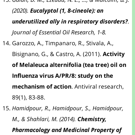
(2020).
Eucalyptol (1, 8-cineole): an
underutilized ally in respiratory disorders?
.
Journal of Essential Oil Research, 1-8.
Garozzo, A., Timpanaro, R., Stivala, A.,
Bisignano, G., & Castro, A. (2011).
Activity
of Melaleuca alternifolia (tea tree) oil on
Influenza virus A/PR/8: study on the
mechanism of action
. Antiviral research,
89(1), 83-88.
Hamidpour, R., Hamidpour, S., Hamidpour,
M., & Shahlari, M. (2014).
Chemistry,
Pharmacology and Medicinal Property of