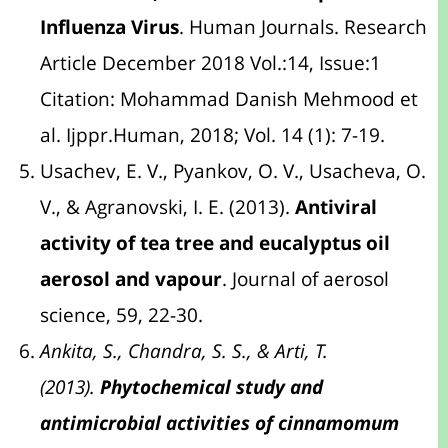
Influenza Virus
. Human Journals. Research
Article December 2018 Vol.:14, Issue:1
Citation: Mohammad Danish Mehmood et
al. Ijppr.Human, 2018; Vol. 14 (1): 7-19.
Usachev, E. V., Pyankov, O. V., Usacheva, O.
V., & Agranovski, I. E. (2013).
Antiviral
activity of tea tree and eucalyptus oil
aerosol and vapour
. Journal of aerosol
science, 59, 22-30.
Ankita, S., Chandra, S. S., & Arti, T.
(2013).
Phytochemical study and
antimicrobial activities of cinnamomum