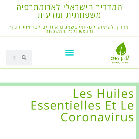
המדריך הישראלי לארומתרפיה
משפחתית ומדעית
מדריך לשימוש יום-יומי בשמנים אתריים לבריאות הגוף
והנפש ולכל המשפחה
Les Huiles
Essentielles Et Le
Coronavirus