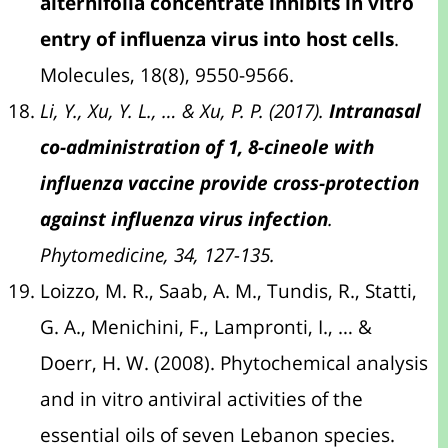
alternifolia concentrate inhibits in vitro
entry of influenza virus into host cells
.
Molecules, 18(8), 9550-9566.
Li, Y., Xu, Y. L., … & Xu, P. P. (2017).
Intranasal
co-administration of 1, 8-cineole with
influenza vaccine provide cross-protection
against influenza virus infection
.
Phytomedicine, 34, 127-135.
Loizzo, M. R., Saab, A. M., Tundis, R., Statti,
G. A., Menichini, F., Lampronti, I., … &
Doerr, H. W. (2008). Phytochemical analysis
and in vitro antiviral activities of the
essential oils of seven Lebanon species.