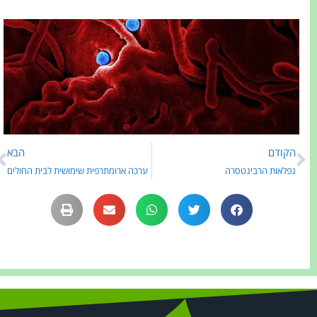
הקודם
הבא
נפלאות הרבינטסרה
ערכה ארומתרפית שימושית לבית החולים