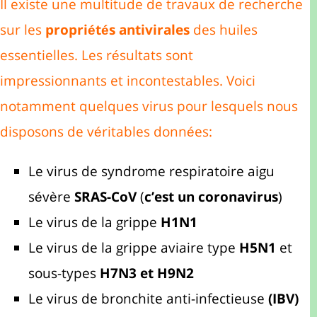
Il existe une multitude de travaux de recherche
sur les
propriétés antivirales
des huiles
essentielles. Les résultats sont
impressionnants et incontestables. Voici
notamment quelques virus pour lesquels nous
disposons de véritables données:
Le virus de syndrome respiratoire aigu
sévère
SRAS-CoV
(
c’est un coronavirus
)
Le virus de la grippe
H1N1
Le virus de la grippe aviaire type
H5N1
et
sous-types
H7N3 et H9N2
Le virus de bronchite anti-infectieuse
(IBV)