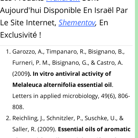
Aujourd'hui Disponible En Israël Par
Le Site Internet,
Shementov
,
En
Exclusivité !
Garozzo, A., Timpanaro, R., Bisignano, B.,
Furneri, P. M., Bisignano, G., & Castro, A.
(2009
). In vitro antiviral activity of
Melaleuca alternifolia essential oil
.
Letters in applied microbiology, 49(6), 806-
808.
Reichling, J., Schnitzler, P., Suschke, U., &
Saller, R. (2009).
Essential oils of aromatic