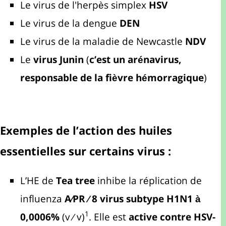
Le virus de l'herpès simplex
HSV
Le virus de la dengue
DEN
Le virus de la maladie de Newcastle
NDV
Le
virus Junin
(
c’est un arénavirus,
responsable de la fièvre hémorragique
)
Exemples de l’action des huiles
essentielles sur certains virus :
L’HE de
Tea tree
inhibe la réplication de
influenza
A⁄PR ⁄ 8 virus subtype H1N1 à
1
0,0006%
(v ⁄ v)
. Elle est
active contre HSV-