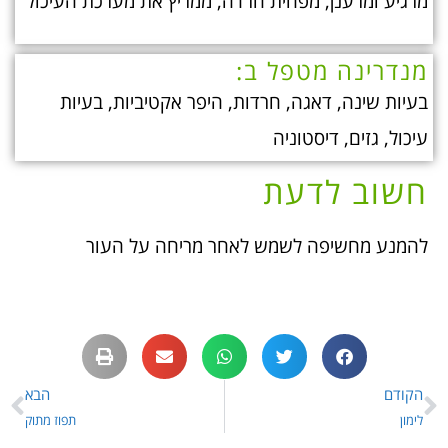
מרגיע ומרענן, מפחית חרדה, ממריץ את מערכת העיכול
מנדרינה מטפל ב:
בעיות שינה, דאגה, חרדות, היפר אקטיביות, בעיות
עיכול, גזים, דיסטוניה
חשוב לדעת
להמנע מחשיפה לשמש לאחר מריחה על העור
הקודם
הבא
לימון
תפוז מתוק