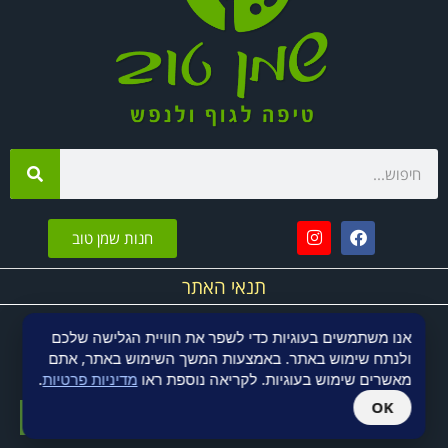
חנות שמן טוב
תנאי האתר
אנו משתמשים בעוגיות כדי לשפר את חוויית הגלישה שלכם
ולנתח שימוש באתר. באמצעות המשך השימוש באתר, אתם
אתר תדמית
Fly Guy
מאשרים שימוש בעוגיות. לקריאה נוספת ראו
מדיניות פרטיות
.
גליל
OK
אחסון אתר וורדפרס
Fly Guy