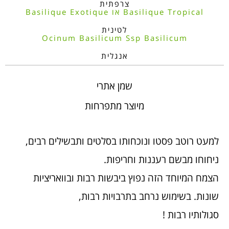
צרפתית
Basilique Tropical או Basilique Exotique
לטינית
Ocinum Basilicum Ssp Basilicum
אנגלית
שמן אתרי
מיוצר מתפרחות
למעט רוטב פסטו ונוכחותו בסלטים ותבשילים רבים,
ניחוחו מבשם רעננות וחריפות.
הצמח המיוחד הזה נפוץ ביבשות רבות ובוואריציות
שונות. בשימוש נרחב בתרבויות רבות,
סגולותיו רבות !