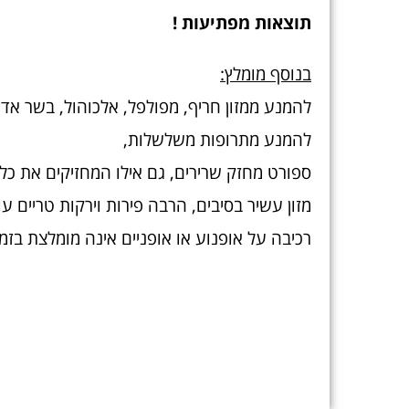
תוצאות מפתיעות !
בנוסף מומלץ:
להמנע ממזון חריף, מפולפל, אלכוהול, בשר אד
להמנע מתרופות משלשלות,
ספורט מחזק שרירים, גם אילו המחזיקים את כלי
מזון עשיר בסיבים, הרבה פירות וירקות טריים עו
רכיבה על אופנוע או אופניים אינה מומלצת בז