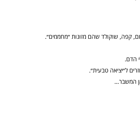
ום, קפה, שוקולד שהם מזונות ״מחממים״.
 הדם.
זרים ל״יציאה טבעית״.
מן המשבר…