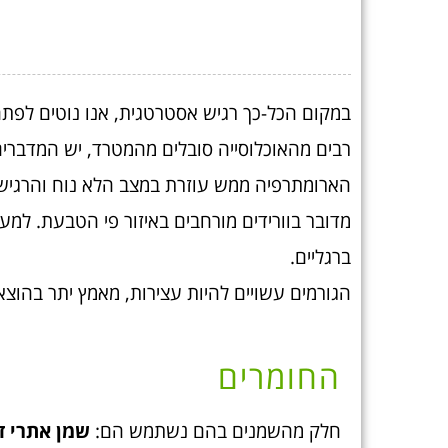
במקום הכל-כך רגיש אסטרטגית, אנו נוטים לפתח
רבים מהאוכלוסייה סובלים מהמטרד, יש המדברים על 10% מהיש
הארומתרפיה ממש עוזרת במצב הלא נוח והרגיש ה
מדובר בוורידים מורחבים באיזור פי הטבעת. למע
ברגליים.
הגורמים עשויים להיות עצירות, מאמץ יתר בהוצאת
החומרים
חלק מהשמנים בהם נשתמש הם:
שמן אתרי ד