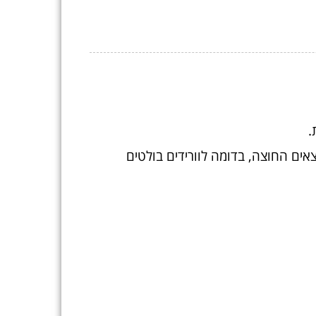
.
אים החוצה, בדומה לוורידים בולטים