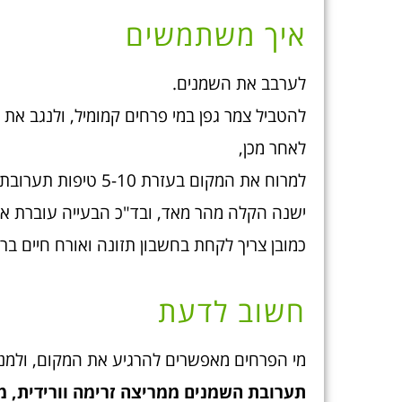
איך משתמשים
לערבב את השמנים.
להטביל צמר גפן במי פרחים קמומיל, ולנגב את ה
לאחר מכן,
למרוח את המקום בעזרת 5-10 טיפות תערובת השמנים, 2-6 פעמים ביום במשך יומיים.
ישנה הקלה מהר מאד, ובד"כ הבעייה עוברת אח
כמובן צריך לקחת בחשבון תזונה ואורח חיים ברי
חשוב לדעת
מי הפרחים מאפשרים להרגיע את המקום, ולמנ
תערובת השמנים ממריצה זרימה וורידית, מ