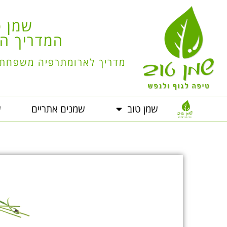
שמן ט
המדריך הי
מדריך לארומתרפיה משפחתית
שמן טוב
שמנים אתריים
ש