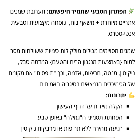
הפתרון הטבעי שתמיד חיפשתם:
תערובת שמנים
אתריים מיוחדת + משאף נוח, נוסחה מקצועית וטבעית
אנטי-סטרס.
שמנים מסויימים מכילים מולקולות כימיות ששולחות מסר
למוח {באמצעות מנגנון הריח והטעם} המדמה טבק,
ניקוטין, מנטה, חריפות, אדמה, וכך "תופסים" את מקומם
של הכימיכלים הנמצאים בסיגריה האמיתית.
יתרונות:
הקלה מיידית על דחף העישון
הפחתת תסמיני ה"גמילה" באופן טבעי
רגיעה מהירה ללא תרופות או מדבקות ניקוטין