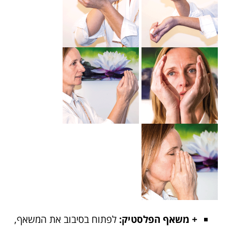
+ משאף הפלסטיק:
לפתוח בסיבוב את המשאף,