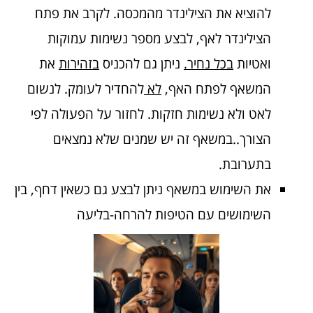
להוציא את הצילינדר מהמכסה. לקרב את פתח
הצילינדר לאף, לבצע מספר נשימות עמוקות
ואטיות
בכל נחיר.
ניתן גם להכניס
בזהירות
את
המשאף לפתח האף,
לא
להחדיר לעומק. לנשום
לאט ולא נשימות חזקות. לחזור על הפעולה לפי
הצורך..במשאף זה יש שמנים שלא נמצאים
בתערובת.
את השימוש במשאף ניתן לבצע גם כשאין דחף, בין
השימושים עם הטיפות להרחה-בליעה