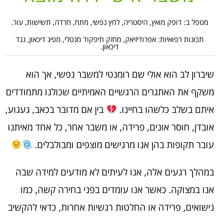
מטפל ב: דופק מואץ, היסטריה, לחץ נפשי, מתח, חרדה, תשישות, עור.
תכונות רפואיות: אפרודיזיאק, מחזק תיפקוד מנטלי, מפיג דיכאון, נגד
דיכאון.
שיברון לב הוא אולי שם רומנטי למשבר נפשי, אך הוא
משקף את האתגרים הרגשיים האמיתיים שכולנו מתמודדים
איתם בשלב כלשהו בחיינו.
בין אם מדובר בכאב, געגוע,
אובדן, חוסר אונים, פרידה, או משבר אחר, כל אחד מאיתנו
עובר תקופות בהן אנו מרגישים מוצפים ומבולבלים.
במהלך רגעים אלה, אנו לעיתים לא מודעים למידה שבה
אנו במצוקה. כאשר אנו עומדים בפני בחירה קשה, כמו
נישואים, פרידה או החלטות רגשיות אחרות, כדאי להקשיב