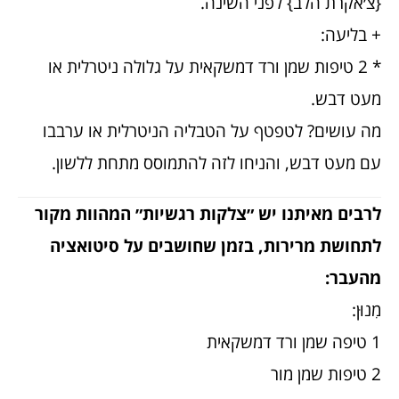
{צ׳אקרת הלב} לפני השינה.
+ בליעה:
* 2 טיפות שמן ורד דמשקאית על גלולה ניטרלית או
מעט דבש.
מה עושים? לטפטף על הטבליה הניטרלית או ערבבו
עם מעט דבש, והניחו לזה להתמוסס מתחת ללשון.
לרבים מאיתנו יש ״צלקות רגשיות״ המהוות מקור
לתחושת מרירות, בזמן שחושבים על סיטואציה
מהעבר:
מִנוּן:
1 טיפה שמן ורד דמשקאית
2 טיפות שמן מור