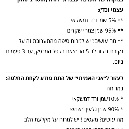
עצמי וכד׳):
** 5% שמן ורד דמשקאי
** 95% שמן צמחי שקדים
** מה עושים? יש למרוח טיפה מהתערובת זה על
נקודת דיקור לב 5 הנמצאת בקפל המרפק, עד 3 פעמים
ביום.
לעזור ל״אני האמיתי״ של התת מודע לקחת החלטה:
במריחה
* 10%שמן ורד דמשקאי
* 90% שמן גלעין משמש
מה עושים? מעסים ! יש למרוח על מקלעת הלב