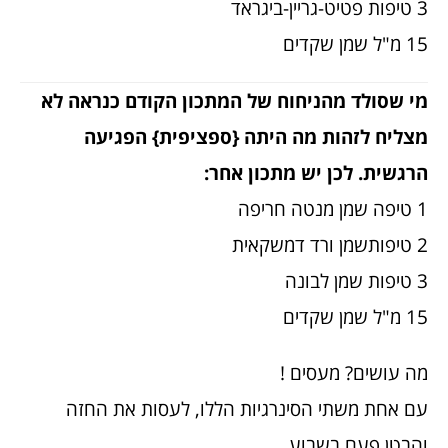
3 טיפות פטיט-גריין-ביגראד
15 מ"ל שמן שקדים
מי שסולד מהניחוח של המתכון הקודם כנראה לא
מצליח לזהות מה היתה {ספציפית} הפגיעה
הרגשית. לכן יש מתכון אחר:
1 טיפה שמן מנטה חריפה
2 טיפותשמן ורד דמשקאית
3 טיפות שמן לבונה
15 מ"ל שמן שקדים
מה עושים? מעסים !
עם אחת משתי הסינרגיות הללו, לעסות את החזה
והבטן פעם בשבוע.