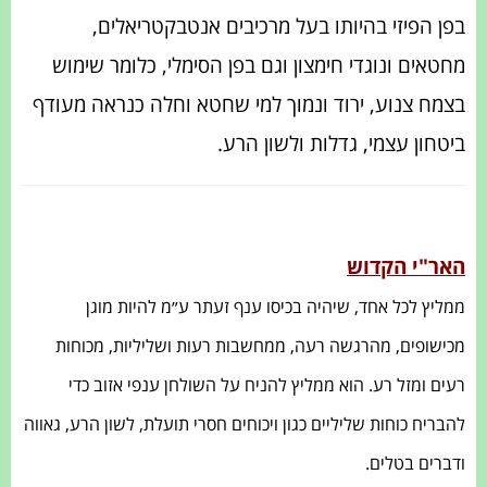
בפן הפיזי בהיותו בעל מרכיבים אנטבקטריאלים,
מחטאים ונוגדי חימצון וגם בפן הסימלי, כלומר שימוש
בצמח צנוע, ירוד ונמוך למי שחטא וחלה כנראה מעודף
ביטחון עצמי, גדלות ולשון הרע.
האר"י הקדוש
ממליץ לכל אחד, שיהיה בכיסו ענף זעתר ע״מ להיות מוגן
מכישופים, מהרגשה רעה, ממחשבות רעות ושליליות, מכוחות
רעים ומזל רע. הוא ממליץ להניח על השולחן ענפי אזוב כדי
להבריח כוחות שליליים כגון ויכוחים חסרי תועלת, לשון הרע, גאווה
ודברים בטלים.