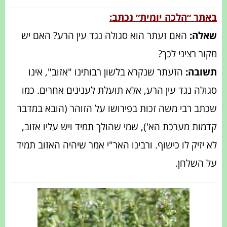
באתר ״הלכה יומית״ נכתב:
שאלה:
האם זעתר הוא סגולה נגד עין הרע? האם יש
מקור רציני לכך?
תשובה:
הזעתר שנקרא בלשון רבותינו "אזוב", אינו
סגולה נגד עין הרע, אלא תועלת לענינים אחרים. כמו
שכתב רבי משה זכות בפירושו על הזוהר (הובא במדבר
קדמות מערכת הא'), שמי שהולך תמיד ויש עליו אזוב,
לא יזיק לו כישוף. ורבינו האר"י אמר שיהיה האזוב תמיד
על השלחן.