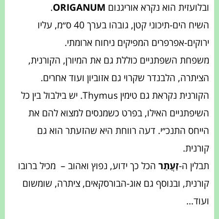
ובלועזית הוא נקרא אוריגנום
ORIGANUM
.
השיח הים-תיכוני קטן, גובהו בערך 40 ס״מ, עליו
ירוקים-אפרפרים המפיקים ניחוח ארומתי.‏
משפחת השפתניים כוללת גם את המיורן, הקורנית,
הציתרה, הלבנדר שקרוי גם אזוביון ועוד אחרים.
הקורנית נקראת גם טימין Thymus.
יש בילבול בין כל
השיפתניים האילו, בפרט כשמנסים למצוא להם את
הייחס התנכ״י. דעה רווחת היא שהזעתר הוא גם
קורנית.
תבלין ה-
זַעֲתַר
הכל כך ידוע, נפוץ ואהוב – מכיל ברובו
קורנית, ובנוסף גם אוג-הבורסקאים, ציתרה, שומשום
ועוד…‏