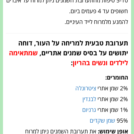
5-10 טיפות מהתערובת השמנים ניתן למרוח על איברים
חשופים עד 4 פעמים ביום.
להמנע מלמרוח לייד העיניים.
תערובת טבעית למריחה על העור, דוחה
יתושים על בסיס שמנים אתריים,
שמתאימה
לילדים ונשים בהריון
:
החומרים:
2% שמן אתרי
ציטרונלה
2% שמן אתרי
לבנדין
1% שמן אתרי
גרניום
95%
שמן שקדים
אופן שימוש:
את תערובת השמנים ניתן למרוח