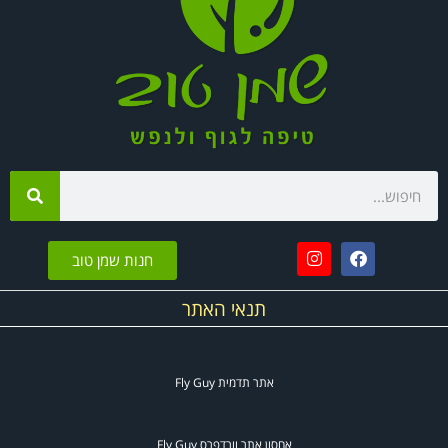
חנות שמן טוב
תנאי האתר
אתר תדמית
Fly Guy
אחסון אתר וורדפרס
Fly Guy