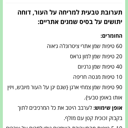
תערובת טבעית למריחה על העור, דוחה
יתושים על בסיס שמנים אתריים:
החומרים:
60 טיפות שמן אתרי ציטרונלה ג׳אוה
20 טיפות שמן למון גראס
40 טיפות שמן גרניום
10 טיפות מנטה חריפה
90 טיפות שמן צמחי ארגן {שגם יגן על העור מיובש, ויזין
אותו באופן טבעי}.
אופן שימוש:
לערבב היטב את כל המרכיבים לתוך
בקבוק זכוכית קטן עם מזלף.