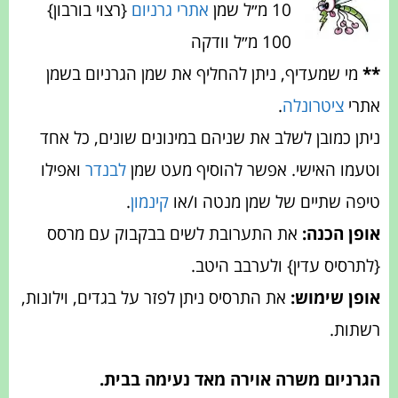
10 מ״ל שמן
אתרי גרניום
{רצוי בורבון}
100 מ״ל וודקה
**
מי שמעדיף, ניתן להחליף את שמן הגרניום בשמן
אתרי
ציטרונלה
.
ניתן כמובן לשלב את שניהם במינונים שונים, כל אחד
וטעמו האישי. אפשר להוסיף מעט שמן
לבנדר
ואפילו
טיפה שתיים של שמן מנטה ו/או
קינמון
.
אופן הכנה:
את התערובת לשים בבקבוק עם מרסס
{לתרסיס עדין} ולערבב היטב.
אופן שימוש:
את התרסיס ניתן לפזר על בגדים, וילונות,
רשתות.
הגרניום משרה אוירה מאד נעימה בבית.